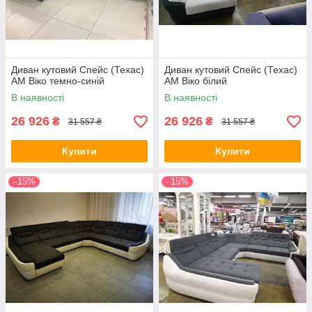
Диван кутовий Спейс (Техас)
Диван кутовий Спейс (Техас)
АМ Віко темно-синій
АМ Віко білий
В наявності
В наявності
26 926
26 926
₴
₴
31 557 ₴
31 557 ₴
Купити
Купити
–15%
–15%