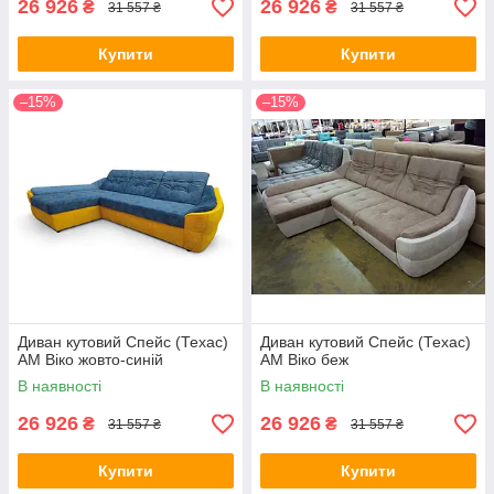
26 926
26 926
₴
₴
31 557 ₴
31 557 ₴
Купити
Купити
–15%
–15%
Диван кутовий Спейс (Техас)
Диван кутовий Спейс (Техас)
АМ Віко жовто-синій
АМ Віко беж
В наявності
В наявності
26 926
26 926
₴
₴
31 557 ₴
31 557 ₴
Купити
Купити