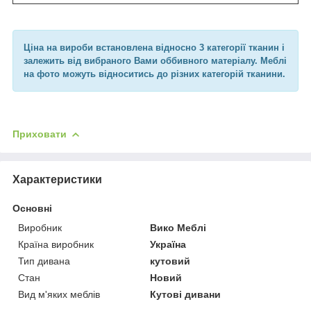
Ціна на вироби встановлена відносно 3 категорії тканин і
залежить від вибраного Вами оббивного матеріалу. Меблі
на фото можуть відноситись до різних категорій тканини.
Приховати
Характеристики
Основні
Виробник
Вико Меблі
Країна виробник
Україна
Тип дивана
кутовий
Стан
Новий
Вид м'яких меблів
Кутові дивани