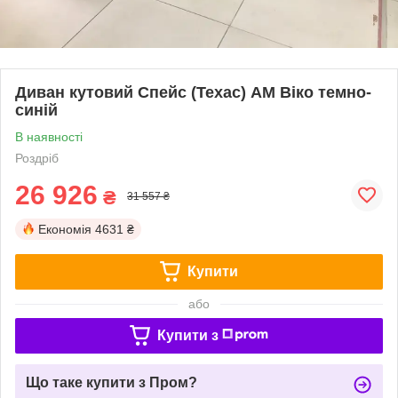
Диван кутовий Спейс (Техас) АМ Віко темно-
синій
В наявності
Роздріб
26 926
₴
31 557 ₴
Економія
4631 ₴
Купити
або
Купити з
Що таке купити з Пром?