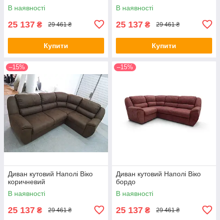
В наявності
В наявності
25 137
25 137
₴
₴
29 461 ₴
29 461 ₴
Купити
Купити
–15%
–15%
Диван кутовий Наполі Віко
Диван кутовий Наполі Віко
коричневий
бордо
В наявності
В наявності
25 137
25 137
₴
₴
29 461 ₴
29 461 ₴