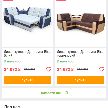
Диван кутовий Дипломат Віко
Диван кутовий Дипломат Віко
білий
коричневий
В наявності
В наявності
24 672
24 672
₴
₴
28 916 ₴
28 916 ₴
Купити
Купити
Показати ще
Про нас