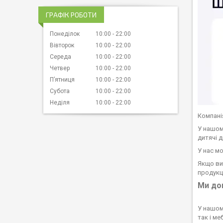
ГРАФІК РОБОТИ
Понеділок
10:00
22:00
Вівторок
10:00
22:00
Середа
10:00
22:00
Четвер
10:00
22:00
Пʼятниця
10:00
22:00
Субота
10:00
22:00
Неділя
10:00
22:00
Компані
У нашому
дитячі д
У нас мо
Якщо ви
продукц
Ми доп
У нашом
так і ме