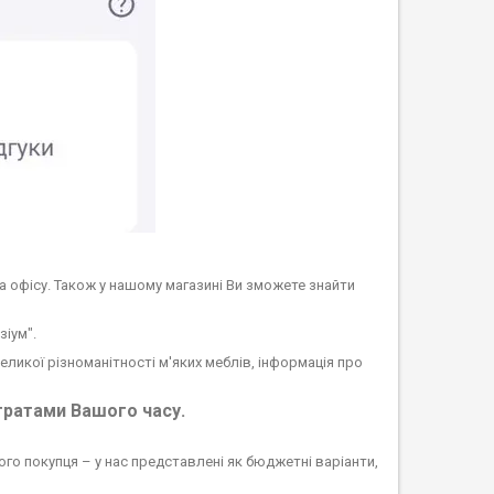
та офісу. Також у нашому магазині Ви зможете знайти
зіум".
ликої різноманітності м'яких меблів, інформація про
тратами Вашого часу.
ого покупця – у нас представлені як бюджетні варіанти,