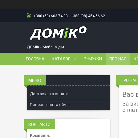
+380 (50) 663-74-33
+380 (98) 454-56-62
ДОМіК - Меблі в дім
ГОЛОВНА
КАТАЛОГ
ЗНИЖКИ
ПРО НАС
К
ПРО НАС
Вас 
Доставка та оплата
За ви
Повернення та обмін
оплат
КОНТАКТИ