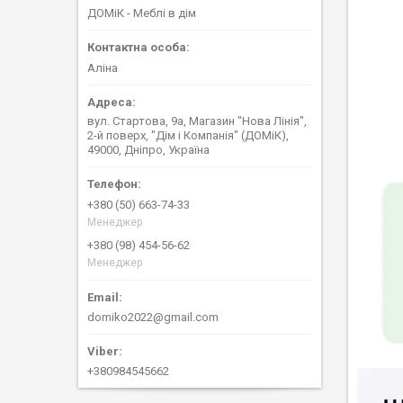
ДОМіК - Меблі в дім
Аліна
вул. Стартова, 9а, Магазин "Нова Лінія",
2-й поверх, "Дім і Компанія" (ДОМіК),
49000, Дніпро, Україна
+380 (50) 663-74-33
Менеджер
+380 (98) 454-56-62
Менеджер
domiko2022@gmail.com
+380984545662