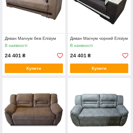
Диван Магнум беж Елізіум
Диван Магнум чорний Елізіум
В наявності
В наявності
24 401
24 401
₴
₴
Купити
Купити