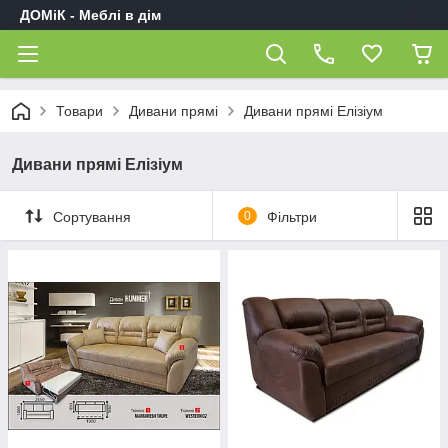
ДОМіК - Меблі в дім
Товари
Дивани прямі
Дивани прямі Елізіум
Дивани прямі Елізіум
Сортування
0
Фільтри