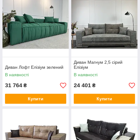
Диван Магнум 2,5 сірий
Диван Лофт Елізіум зелений
Елізіум
В наявності
В наявності
31 764
24 401
₴
₴
Купити
Купити