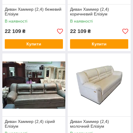
Диван Хаммер (2,4) бежевий
Диван Хаммер (2,4)
Елізіум
коричневий Елізіум
В наявності
В наявності
22 109
22 109
₴
₴
Купити
Купити
Диван Хаммер (2,4) сірий
Диван Хаммер (2,4)
Елізіум
молочний Елізіум