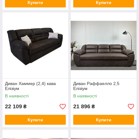
Купити
Купити
Диван Хаммер (2,4) кава
Диван Раффаелло 2,5
Елізіум
Елізіум
В наявності
В наявності
22 109
21 896
₴
₴
Купити
Купити