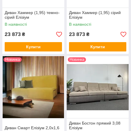
Диван Хаммер (1,95) темно-
Диван Хаммер (1,95) сірий
сірий Елізіум
Елізіум
В наявності
В наявності
23 873
23 873
₴
₴
Купити
Купити
Новинка
Новинка
Диван Бостон прямий 3,08
Диван Смарт Елізіум 2,0х1,6
Елізіум