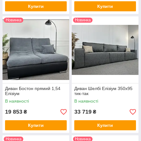
Купити
Купити
Новинка
Новинка
Диван Бостон прямий 1,54
Диван Шелбі Елізіум 350х95
Елізіум
тик-так
В наявності
В наявності
19 853
33 719
₴
₴
Купити
Купити
Новинка
Новинка