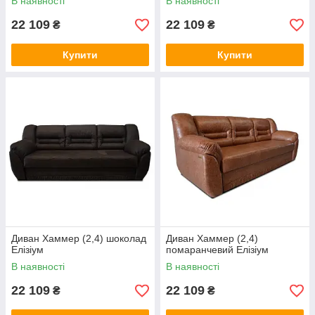
В наявності
В наявності
22 109
22 109
₴
₴
Купити
Купити
Диван Хаммер (2,4) шоколад
Диван Хаммер (2,4)
Елізіум
помаранчевий Елізіум
В наявності
В наявності
22 109
22 109
₴
₴