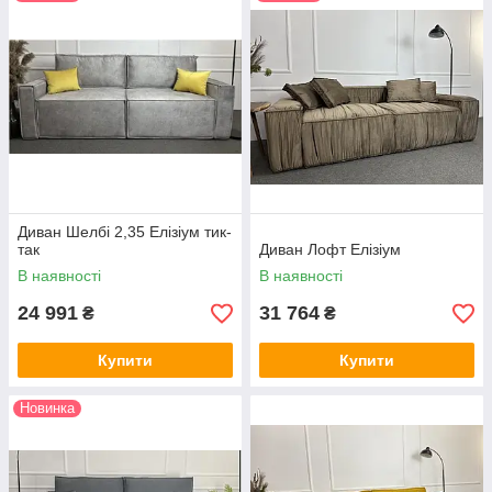
Диван Шелбі 2,35 Елізіум тик-
так
Диван Лофт Елізіум
В наявності
В наявності
24 991
31 764
₴
₴
Купити
Купити
Новинка