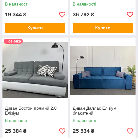
В наявності
В наявності
19 344
36 792
₴
₴
Купити
Купити
Новинка
Диван Бостон прямий 2,0
Диван Даллас Елізіум
Елізіум
блакитний
В наявності
В наявності
25 384
25 534
₴
₴