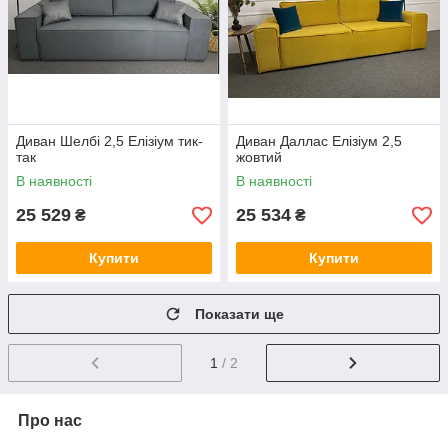
Диван Шелбі 2,5 Елізіум тик-
Диван Даллас Елізіум 2,5
так
жовтий
В наявності
В наявності
25 529
25 534
₴
₴
Купити
Купити
Показати ще
1
/ 2
Про нас