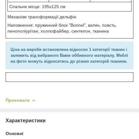
Спальне місце: 195х125 см
Механізм трансформації дельфін
Наповнення: пружинний блок "Bonnel", ватин, повсть,
пенополіурітан, холлофайбер, синтепон, тканина
Ціна на вироби встановлена відносно 1 категорії тканин і
залежить від вибраного Вами оббивного матеріалу. Меблі
на фото можуть відноситись до різних категорій тканини.
Приховати
Характеристики
Основні