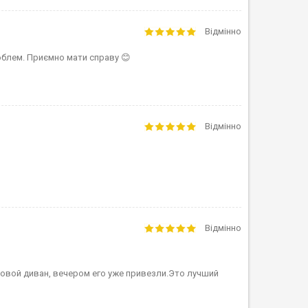
Відмінно
блем. Приємно мати справу 😊
Відмінно
Відмінно
вой диван, вечером его уже привезли.Это лучший