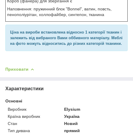
Короб (фанера) для зберігання є
Наповнення: пружинний блок "Bonnel", ватин, повсть,
пенополіурітан, холлофайбер, синтепон, тканина
Ціна на вироби встановлена відносно 1 категорії тканин і
залежить від вибраного Вами оббивного матеріалу. Меблі
на фото можуть відноситись до різних категорій тканини.
Приховати
Характеристики
Основні
Виробник
Elysium
Країна виробник
Україна
Стан
Новий
Тип дивана
прямий