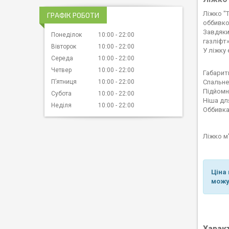
Ліжко "Т
ГРАФІК РОБОТИ
оббивко
Завдяки
Понеділок
10:00
22:00
газліфт»
Вівторок
10:00
22:00
У ліжку 
Середа
10:00
22:00
Четвер
10:00
22:00
Габарит
Пʼятниця
10:00
22:00
Спальне
Підйомн
Субота
10:00
22:00
Ніша дл
Неділя
10:00
22:00
Оббивка
Ліжко м
Ціна 
можу
Харак