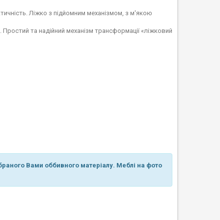
ктичність. Ліжко з підйомним механізмом, з м'якою
 Простий та надійний механізм трансформації «ліжковий
обраного Вами оббивного матеріалу. Меблі на фото