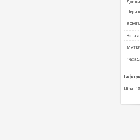
Довжин
Ширина
КОМПЛ
Ніша д
МАТЕ
Фасад
Інфор
Ціна:
15