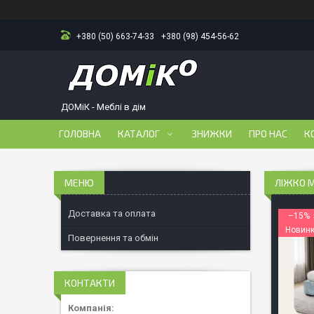
+380 (50) 663-74-33
+380 (98) 454-56-62
ДОМіК - Меблі в дім
ГОЛОВНА
КАТАЛОГ
ЗНИЖКИ
ПРО НАС
К
ЛІЖКО М
Доставка та оплата
–15%
Новин
Повернення та обмін
КОНТАКТИ