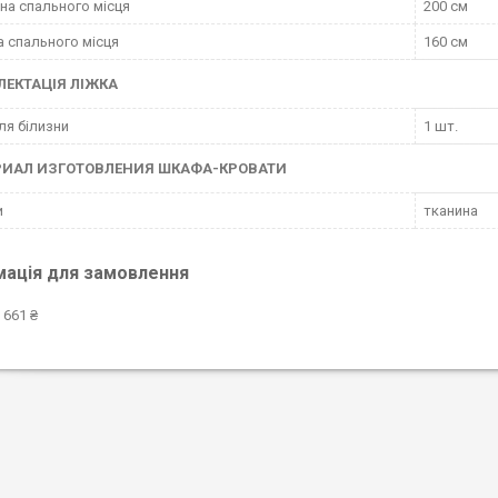
а спального місця
200 см
 спального місця
160 см
ЕКТАЦІЯ ЛІЖКА
ля білизни
1 шт.
РИАЛ ИЗГОТОВЛЕНИЯ ШКАФА-КРОВАТИ
и
тканина
мація для замовлення
 661 ₴