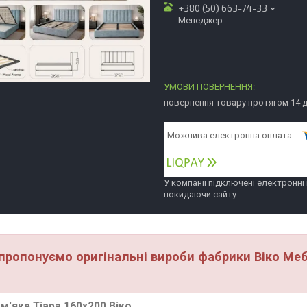
+380 (50) 663-74-33
Менеджер
повернення товару протягом 14 
У компанії підключені електронні
покидаючи сайту.
пропонуємо оригінальні вироби фабрики Віко Мебл
м'яке Тіара 160х200 Віко