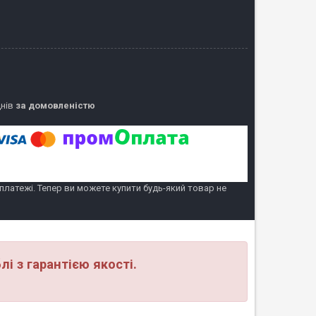
днів
за домовленістю
 платежі. Тепер ви можете купити будь-який товар не
і з гарантією якості.