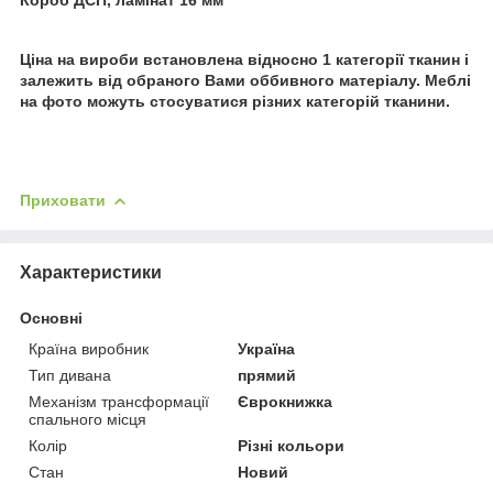
Ціна на вироби встановлена ​​відносно 1 категорії тканин і
залежить від обраного Вами оббивного матеріалу. Меблі
на фото можуть стосуватися різних категорій тканини.
Приховати
Характеристики
Основні
Країна виробник
Україна
Тип дивана
прямий
Механізм трансформації
Єврокнижка
спального місця
Колір
Різні кольори
Стан
Новий