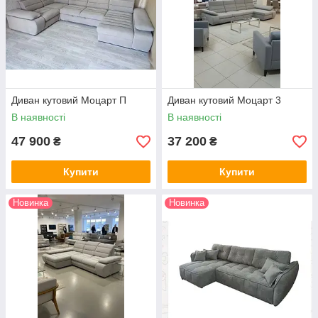
Диван кутовий Моцарт П
Диван кутовий Моцарт 3
В наявності
В наявності
47 900
37 200
₴
₴
Купити
Купити
Новинка
Новинка