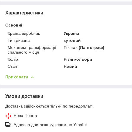
Характеристики
Основні
Країна виробник
Україна
Тип дивана
кутовий
Механізм трансформації
Тік-так (Пантограф)
спального місця
Колір
Різні кольори
Стан
Новий
Приховати
Умови доставки
Доставка здійснюється тільки по передоплаті.
Нова Пошта
Адресна доставка кур'єром по Україні