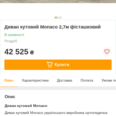
Диван кутовий Monaco 2,7м фісташковий
В наявності
Роздріб
42 525
₴
Купити
Опис
Характеристики
Доставка
Оплата
Умови п
Опис
Диван кутовий Monaco
Диван кутовий Monaco українського виробника ортопедична