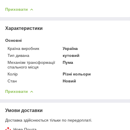
Приховати
Характеристики
Основні
Країна виробник
Україна
Тип дивана
кутовий
Механізм трансформації
Пума
спального місця
Колір
Різні кольори
Стан
Новий
Приховати
Умови доставки
Доставка здійснюється тільки по передоплаті.
Нова Пошта