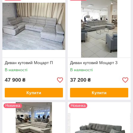
Диван кутовий Моцарт П
Диван кутовий Моцарт 3
В наявності
В наявності
47 900
37 200
₴
₴
Купити
Купити
Новинка
Новинка