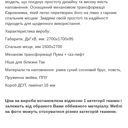
модель, що поєднує простоту дизайну та високу якість
наповнення. Оснащений механізмом трансформації
Єврокнижка, який легко перетворює його на ліжко з гарним
спальним місцем. Завдяки своїй простоті та надійності
підходить для щоденного використання.
Характеристика виробу:
Габарити, ДхГхВ, мм: 2700х1700х95
Спальне місце, мм 1500х2700
Механізм трансформації Пума + газ-лифт
Ніша для білизни Так
Матеріали та наповнення: рама сухий сосновий брус, повсть,
Пружинна змійка, ППУ
Короб ДСП, ламінат 16 мм
Ціна на вироби встановлена ​​відносно 1 категорії тканин і
залежить від обраного Вами оббивного матеріалу. Меблі
на фото можуть стосуватися різних категорій тканини.