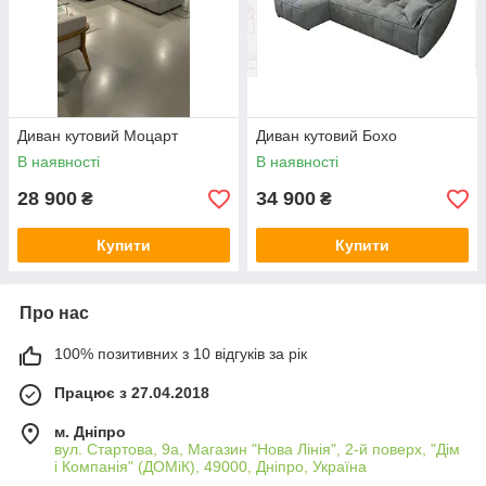
Диван кутовий Моцарт
Диван кутовий Бохо
В наявності
В наявності
28 900
34 900
₴
₴
Купити
Купити
Про нас
100% позитивних з 10 відгуків за рік
Працює з 27.04.2018
м. Дніпро
вул. Стартова, 9а, Магазин "Нова Лінія", 2-й поверх, "Дім
і Компанія" (ДОМіК), 49000, Дніпро, Україна