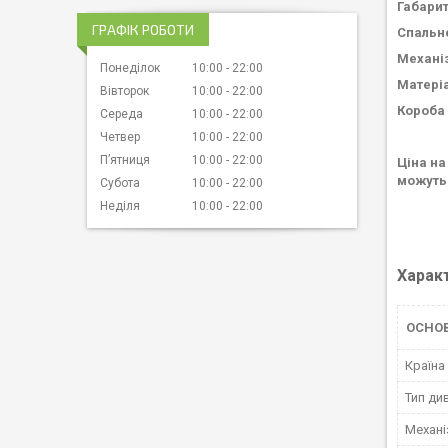
Габарит
ГРАФІК РОБОТИ
Спальне
Механі
Понеділок
10:00
22:00
Матеріа
Вівторок
10:00
22:00
Короба 
Середа
10:00
22:00
Четвер
10:00
22:00
Пʼятниця
10:00
22:00
Ціна на
можуть 
Субота
10:00
22:00
Неділя
10:00
22:00
Харак
ОСНО
Країна
Тип ди
Механі