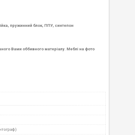
ійка, пружинний блок, ППУ, синтепон
браного Вами оббивного матеріалу. Меблі на фото
антограф)