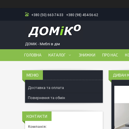
+380 (50) 663-74-33
+380 (98) 454-56-62
ДОМіК - Меблі в дім
ГОЛОВНА
КАТАЛОГ
ЗНИЖКИ
ПРО НАС
К
ДИВАН К
Доставка та оплата
Повернення та обмін
КОНТАКТИ