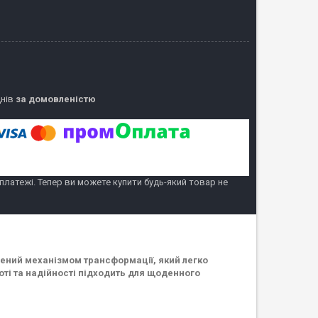
днів
за домовленістю
 платежі. Тепер ви можете купити будь-який товар не
ений механізмом трансформації, який легко
оті та надійності підходить для щоденного