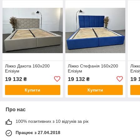
Ліжко Дакота 160х200
Ліжко Стефанія 160х200
Ліжк
Елізіум
Елізіум
Еліз
19 132
19 132
19 
₴
₴
Купити
Купити
Про нас
100% позитивних з 10 відгуків за рік
Працює з 27.04.2018