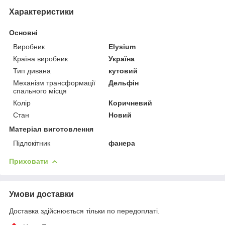
Характеристики
Основні
Виробник
Elysium
Країна виробник
Україна
Тип дивана
кутовий
Механізм трансформації
Дельфін
спального місця
Колір
Коричневий
Стан
Новий
Матеріал виготовлення
Підлокітник
фанера
Приховати
Умови доставки
Доставка здійснюється тільки по передоплаті.