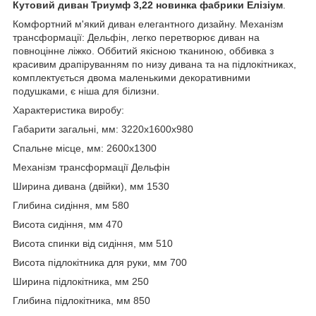
Кутовий диван Триумф 3,22 новинка фабрики Елізіум
.
Комфортний м'який диван елегантного дизайну. Механізм
трансформації: Дельфін, легко перетворює диван на
повноцінне ліжко. Оббитий якісною тканиною, оббивка з
красивим драпіруванням по низу дивана та на підлокітниках,
комплектується двома маленькими декоративними
подушками, є ніша для білизни.
Характеристика виробу:
Габарити загальні, мм: 3220х1600х980
Спальне місце, мм: 2600х1300
Механізм трансформації Дельфін
Ширина дивана (двійки), мм 1530
Глибина сидіння, мм 580
Висота сидіння, мм 470
Висота спинки від сидіння, мм 510
Висота підлокітника для руки, мм 700
Ширина підлокітника, мм 250
Глибина підлокітника, мм 850