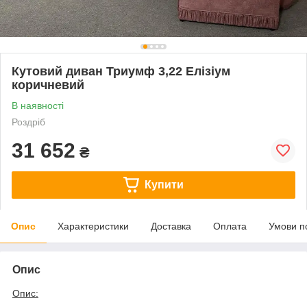
Кутовий диван Триумф 3,22 Елізіум
коричневий
В наявності
Роздріб
31 652
₴
Купити
Опис
Характеристики
Доставка
Оплата
Умови п
Опис
Опис: