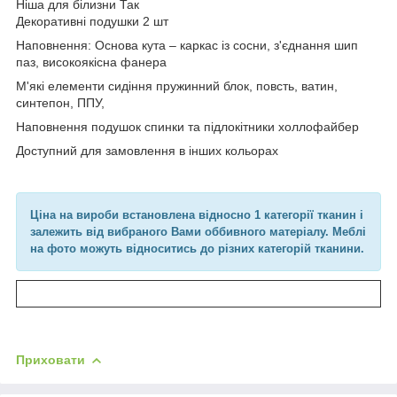
Ніша для білизни Так
Декоративні подушки 2 шт
Наповнення: Основа кута – каркас із сосни, з'єднання шип
паз, високоякісна фанера
М'які елементи сидіння пружинний блок, повсть, ватин,
синтепон, ППУ,
Наповнення подушок спинки та підлокітники холлофайбер
Доступний для замовлення в інших кольорах
Ціна на вироби встановлена відносно 1 категорії тканин і
залежить від вибраного Вами оббивного матеріалу. Меблі
на фото можуть відноситись до різних категорій тканини.
Приховати