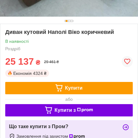
Диван кутовий Наполі Віко коричневий
В наявності
Роздріб
25 137
₴
29 461 ₴
Економія
4324 ₴
Купити
або
Купити з
Що таке купити з Пром?
Замовлення під захистом