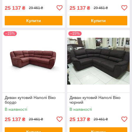
25 137
25 137
₴
₴
29 461 ₴
29 461 ₴
Купити
Купити
–15%
–15%
Диван кутовий Наполі Віко
Диван кутовий Наполі Віко
бордо
чорний
В наявності
В наявності
25 137
25 137
₴
₴
29 461 ₴
29 461 ₴
Купити
Купити