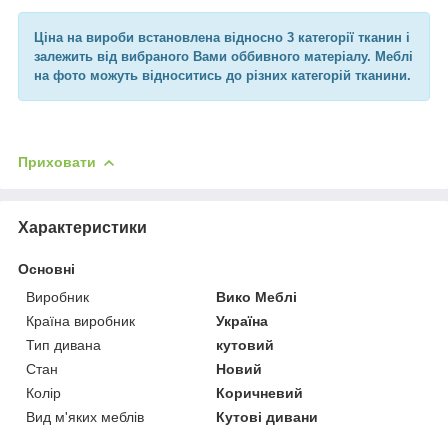
Ціна на вироби встановлена відносно 3 категорії тканин і
залежить від вибраного Вами оббивного матеріалу. Меблі
на фото можуть відноситись до різних категорій тканини.
Приховати
Характеристики
Основні
Виробник
Вико Меблі
Країна виробник
Україна
Тип дивана
кутовий
Стан
Новий
Колір
Коричневий
Вид м'яких меблів
Кутові дивани